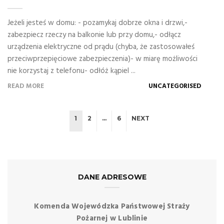
Jeżeli jesteś w domu: - pozamykaj dobrze okna i drzwi,-
zabezpiecz rzeczy na balkonie lub przy domu,- odłącz
urządzenia elektryczne od prądu (chyba, że zastosowałeś
przeciwprzepięciowe zabezpieczenia)- w miarę możliwości
nie korzystaj z telefonu- odłóż kąpiel ...
READ MORE
UNCATEGORISED
1
2
…
6
NEXT
DANE ADRESOWE
Komenda Wojewódzka Państwowej Straży
Pożarnej w Lublinie