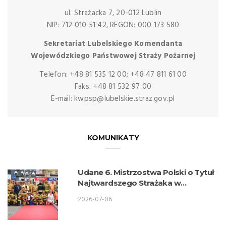
ul. Strażacka 7, 20-012 Lublin
NIP: 712 010 51 42, REGON: 000 173 580
Sekretariat Lubelskiego Komendanta
Wojewódzkiego Państwowej Straży Pożarnej
Telefon: +48 81 535 12 00; +48 47 811 61 00
Faks: +48 81 532 97 00
E-mail: kwpsp@lubelskie.straz.gov.pl
KOMUNIKATY
Udane 6. Mistrzostwa Polski o Tytuł
Najtwardszego Strażaka w
wykonaniu lubelskich strażaków
2026-07-06