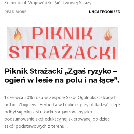
Komendant Wojewódzki Państwowej Straży ...
READ MORE
UNCATEGORISED
Piknik Strażacki „Zgaś ryzyko –
ogień w lesie na polu i na łące”.
1 czerwca 2016 roku w Zespole Szkół Ogólnokształcących
nr 1 im. Zbigniewa Herberta w Lublinie, przy ul. Radzyńskiej 5
odbył się piknik strażacki zorganizowany jako
podsumowanie akcji edukacyjnej skierowanej do dzieci
szkół podstawowych z terenu ...