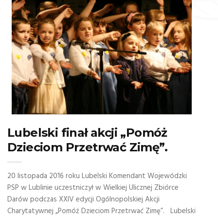
Lubelski finał akcji „Pomóż
Dzieciom Przetrwać Zimę”.
20 listopada 2016 roku Lubelski Komendant Wojewódzki
PSP w Lublinie uczestniczył w Wielkiej Ulicznej Zbiórce
Darów podczas XXIV edycji Ogólnopolskiej Akcji
Charytatywnej „Pomóż Dzieciom Przetrwać Zimę”. Lubelski