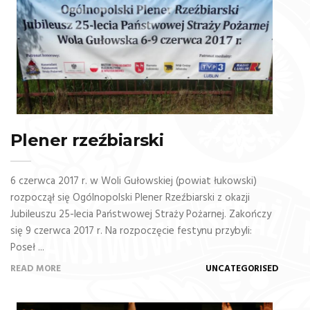
Plener rzeźbiarski
6 czerwca 2017 r. w Woli Gułowskiej (powiat łukowski)
rozpoczął się Ogólnopolski Plener Rzeźbiarski z okazji
Jubileuszu 25-lecia Państwowej Straży Pożarnej. Zakończy
się 9 czerwca 2017 r. Na rozpoczęcie festynu przybyli:
Poseł ...
READ MORE
UNCATEGORISED