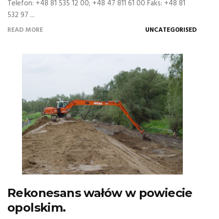
Telefon: +48 81 535 12 00; +48 47 811 61 00 Faks: +48 81
532 97 ...
READ MORE
UNCATEGORISED
Rekonesans wałów w powiecie
opolskim.