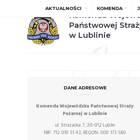
AKTUALNOŚCI
KOMENDA
Komenda Wojewó
Państwowej Straż
w Lublinie
DANE ADRESOWE
Komenda Wojewódzka Państwowej Straży
Pożarnej w Lublinie
ul. Strażacka 7, 20-012 Lublin
NIP: 712 010 51 42, REGON: 000 173 580