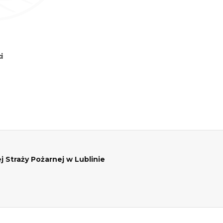
i
traży Pożarnej w Lublinie