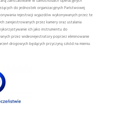
staną zainstalowane w samochodach operacyjnych
leżących do jednostek organizacyjnych Państwowej
konywania rejestracji wyjazdów wykonywanych przez te
ych zarejestrowanych przez kamery oraz ustalania
ykorzystywanie ich jako instrumentu do
anych przez wideorejestratory poprzez eliminowanie
arzeń drogowych będących przyczyną szkód na mieniu