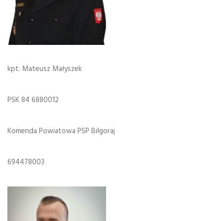
kpt. Mateusz Małyszek
PSK 84 6880012
Komenda Powiatowa PSP Biłgoraj
694478003