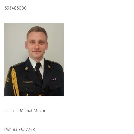
693486080
st. kpt. Michał Mazur
PSK 83 3527768