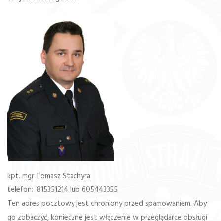
kpt. mgr Tomasz Stachyra
telefon: 815351214 lub 605443355
Ten adres pocztowy jest chroniony przed spamowaniem. Aby
go zobaczyć, konieczne jest włączenie w przeglądarce obsługi