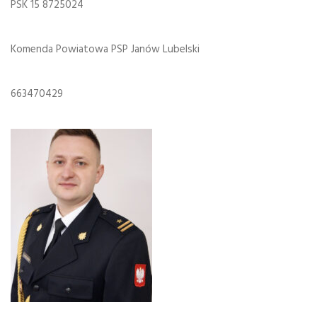
PSK 15 8725024
Komenda Powiatowa PSP Janów Lubelski
663470429