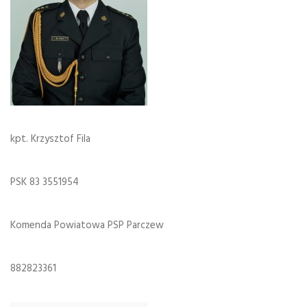
kpt. Krzysztof Fila
PSK 83 3551954
Komenda Powiatowa PSP Parczew
882823361