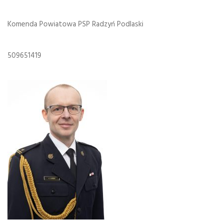
Komenda Powiatowa PSP Radzyń Podlaski
509651419