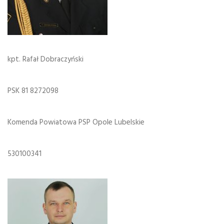
kpt. Rafał Dobraczyński
PSK 81 8272098
Komenda Powiatowa PSP Opole Lubelskie
530100341