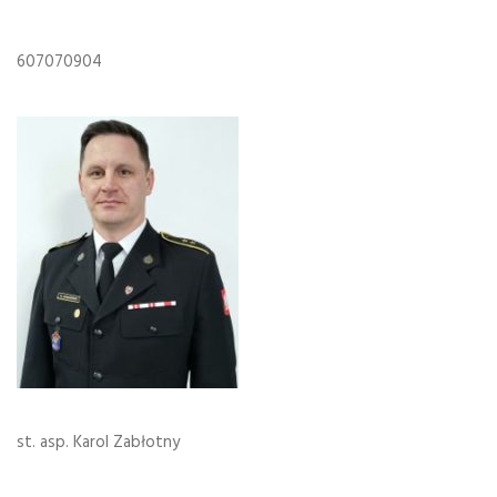
607070904
st. asp. Karol Zabłotny