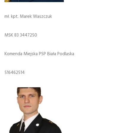
mł. kpt. Marek Waszczuk
MSK 83 3447250
Komenda Miejska PSP Biała Podlaska
516462514