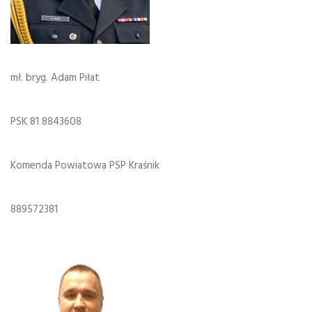
mł. bryg. Adam Piłat
PSK 81 8843608
Komenda Powiatowa PSP Kraśnik
889572381