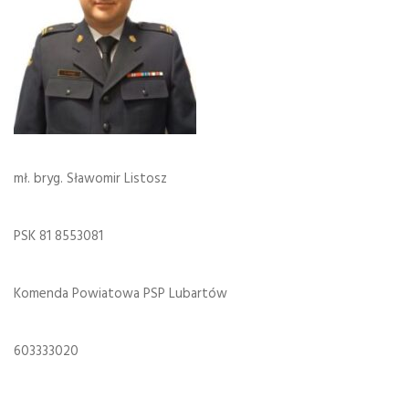
mł. bryg. Sławomir Listosz
PSK 81 8553081
Komenda Powiatowa PSP Lubartów
603333020