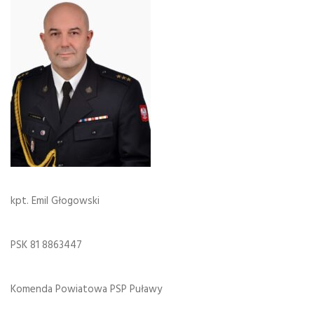
kpt. Emil Głogowski
PSK 81 8863447
Komenda Powiatowa PSP Puławy