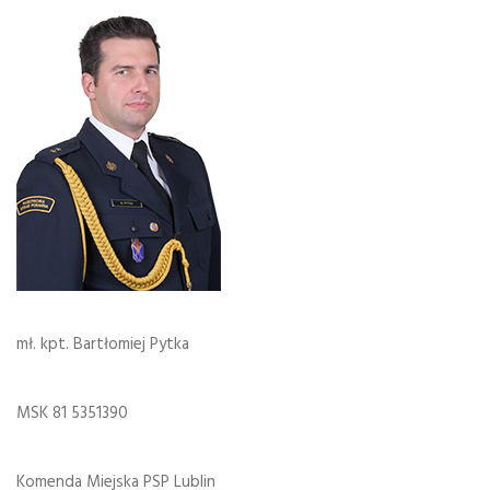
mł. kpt. Bartłomiej Pytka
MSK 81 5351390
Komenda Miejska PSP Lublin