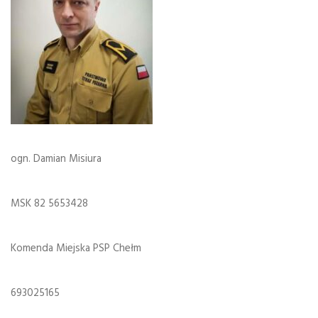
ogn. Damian Misiura
MSK 82 5653428
Komenda Miejska PSP Chełm
693025165