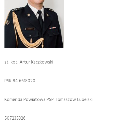
st. kpt. Artur Kaczkowski
PSK 84 6618020
Komenda Powiatowa PSP Tomaszów Lubelski
507235326