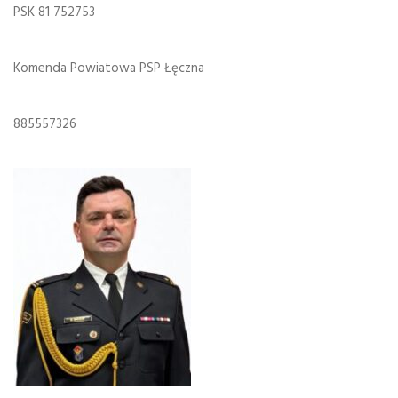
PSK 81 752753
Komenda Powiatowa PSP Łęczna
885557326