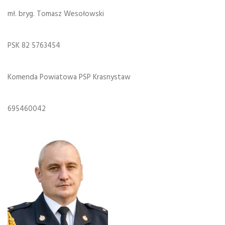
mł. bryg. Tomasz Wesołowski
PSK 82 5763454
Komenda Powiatowa PSP Krasnystaw
695460042