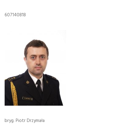
607140818
bryg. Piotr Drzymała