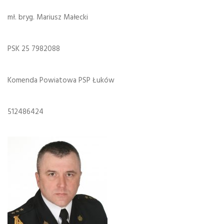
mł. bryg. Mariusz Małecki
PSK 25 7982088
Komenda Powiatowa PSP Łuków
512486424