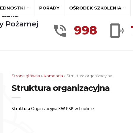
JEDNOSTKI
PORADY
OŚRODEK SZKOLENIA
dzka
y Pożarnej
998
Strona główna
»
Komenda
»
Struktura organizacyjna
Struktura organizacyjna
Struktura Organizacyjna KW PSP w Lublinie