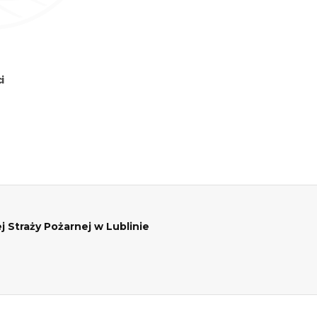
i
traży Pożarnej w Lublinie