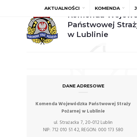
AKTUALNOŚCI
KOMENDA
Komenda Wojewó
Państwowej Straż
w Lublinie
DANE ADRESOWE
Komenda Wojewódzka Państwowej Straży
Pożarnej w Lublinie
ul. Strażacka 7, 20-012 Lublin
NIP: 712 010 51 42, REGON: 000 173 580