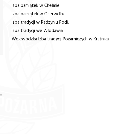
Izba pamiątek w Chełmie
Izba pamiątek w Oserwdku
Izba tradycji w Radzyniu Podł.
Izba tradycji we Włodawia
Wojewódzka Izba tradycji Pożarniczych w Kraśniku
 w
w