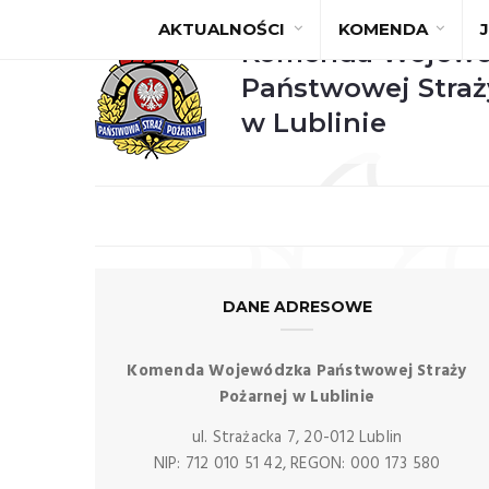
AKTUALNOŚCI
KOMENDA
Komenda Wojewó
Państwowej Straż
w Lublinie
DANE ADRESOWE
Komenda Wojewódzka Państwowej Straży
Pożarnej w Lublinie
ul. Strażacka 7, 20-012 Lublin
NIP: 712 010 51 42, REGON: 000 173 580