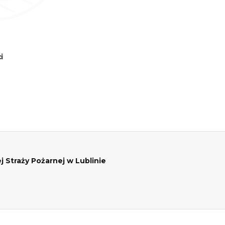
i
traży Pożarnej w Lublinie