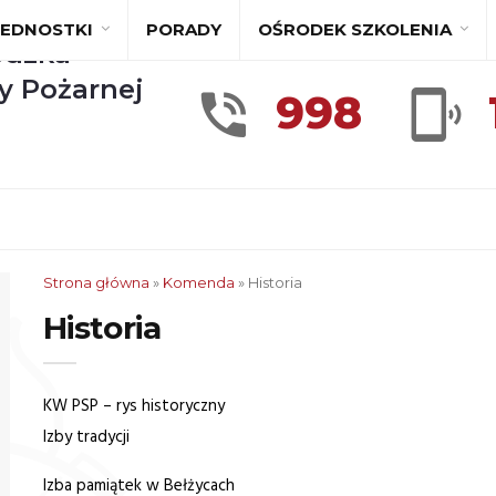
JEDNOSTKI
PORADY
OŚRODEK SZKOLENIA
dzka
y Pożarnej
998
Strona główna
»
Komenda
»
Historia
Historia
KW PSP – rys historyczny
Izby tradycji
Izba pamiątek w Bełżycach