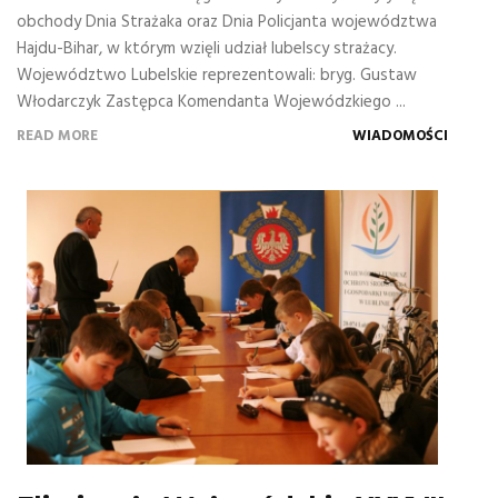
obchody Dnia Strażaka oraz Dnia Policjanta województwa
Hajdu-Bihar, w którym wzięli udział lubelscy strażacy.
Województwo Lubelskie reprezentowali: bryg. Gustaw
Włodarczyk Zastępca Komendanta Wojewódzkiego ...
READ MORE
WIADOMOŚCI