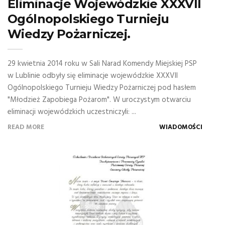
Eliminacje Wojewódzkie XXXVII
Ogólnopolskiego Turnieju
Wiedzy Pożarniczej.
29 kwietnia 2014 roku w Sali Narad Komendy Miejskiej PSP
w Lublinie odbyły się eliminacje wojewódzkie XXXVII
Ogólnopolskiego Turnieju Wiedzy Pożarniczej pod hasłem
"Młodzież Zapobiega Pożarom". W uroczystym otwarciu
eliminacji wojewódzkich uczestniczyli: ...
READ MORE
WIADOMOŚCI