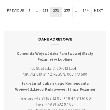
PREVIOUS
1
…
231
232
233
…
244
NEXT
DANE ADRESOWE
Komenda Wojewódzka Państwowej Straży
Pożarnej w Lublinie
ul. Strażacka 7, 20-012 Lublin
NIP: 712 010 51 42, REGON: 000 173 580
Sekretariat Lubelskiego Komendanta
Wojewódzkiego Państwowej Straży Pożarnej
Telefon: +48 81 535 12 00; +48 47 811 61 00
Faks: +48 81 532 97 00