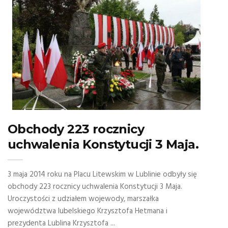
Obchody 223 rocznicy
uchwalenia Konstytucji 3 Maja.
3 maja 2014 roku na Placu Litewskim w Lublinie odbyły się
obchody 223 rocznicy uchwalenia Konstytucji 3 Maja.
Uroczystości z udziałem wojewody, marszałka
województwa lubelskiego Krzysztofa Hetmana i
prezydenta Lublina Krzysztofa ...