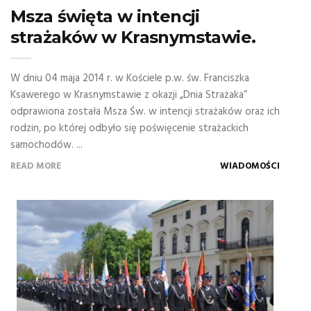
Msza święta w intencji
strażaków w Krasnymstawie.
W dniu 04 maja 2014 r. w Kościele p.w. św. Franciszka
Ksawerego w Krasnymstawie z okazji „Dnia Strażaka”
odprawiona została Msza Św. w intencji strażaków oraz ich
rodzin, po której odbyło się poświęcenie strażackich
samochodów. ...
READ MORE
WIADOMOŚCI