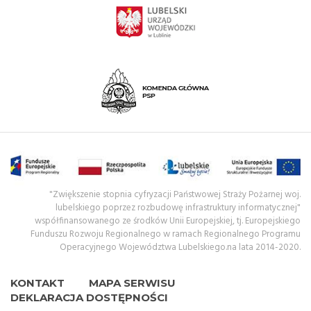
"Zwiększenie stopnia cyfryzacji Państwowej Straży Pożarnej woj.
lubelskiego poprzez rozbudowę infrastruktury informatycznej"
współfinansowanego ze środków Unii Europejskiej, tj. Europejskiego
Funduszu Rozwoju Regionalnego w ramach Regionalnego Programu
Operacyjnego Województwa Lubelskiego.na lata 2014-2020.
KONTAKT
MAPA SERWISU
DEKLARACJA DOSTĘPNOŚCI