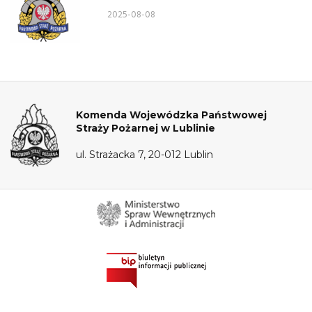
postępowania kwalifikacyjnego o
2025-08-08
przyjęcie do służby w KW PSP Lublin
– Wydział Logistyki
Komenda Wojewódzka Państwowej
Straży Pożarnej w Lublinie
ul. Strażacka 7, 20-012 Lublin