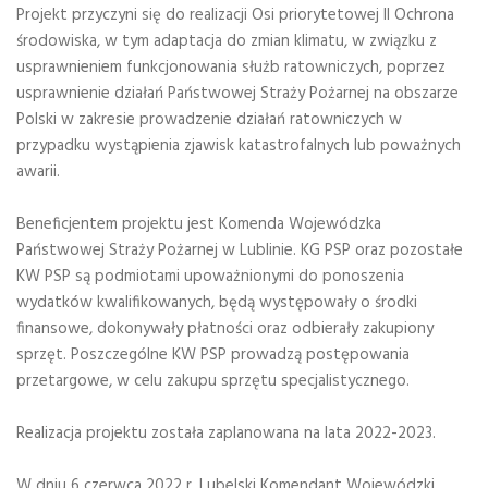
Projekt przyczyni się do realizacji Osi priorytetowej II Ochrona
środowiska, w tym adaptacja do zmian klimatu, w związku z
usprawnieniem funkcjonowania służb ratowniczych, poprzez
usprawnienie działań Państwowej Straży Pożarnej na obszarze
Polski w zakresie prowadzenie działań ratowniczych w
przypadku wystąpienia zjawisk katastrofalnych lub poważnych
awarii.
Beneficjentem projektu jest Komenda Wojewódzka
Państwowej Straży Pożarnej w Lublinie. KG PSP oraz pozostałe
KW PSP są podmiotami upoważnionymi do ponoszenia
wydatków kwalifikowanych, będą występowały o środki
finansowe, dokonywały płatności oraz odbierały zakupiony
sprzęt. Poszczególne KW PSP prowadzą postępowania
przetargowe, w celu zakupu sprzętu specjalistycznego.
Realizacja projektu została zaplanowana na lata 2022-2023.
W dniu 6 czerwca 2022 r. Lubelski Komendant Wojewódzki