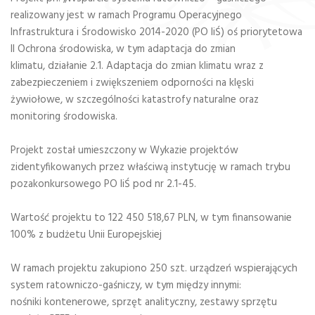
realizowany jest w ramach Programu Operacyjnego
Infrastruktura i Środowisko 2014-2020 (PO IiŚ) oś priorytetowa
II Ochrona środowiska, w tym adaptacja do zmian
klimatu, działanie 2.1. Adaptacja do zmian klimatu wraz z
zabezpieczeniem i zwiększeniem odporności na klęski
żywiołowe, w szczególności katastrofy naturalne oraz
monitoring środowiska.
Projekt został umieszczony w Wykazie projektów
zidentyfikowanych przez właściwą instytucję w ramach trybu
pozakonkursowego PO IiŚ pod nr 2.1-45.
Wartość projektu to 122 450 518,67 PLN, w tym finansowanie
100% z budżetu Unii Europejskiej
W ramach projektu zakupiono 250 szt. urządzeń wspierających
system ratowniczo-gaśniczy, w tym między innymi:
nośniki kontenerowe, sprzęt analityczny, zestawy sprzętu