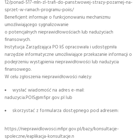
12/ponad-517-mln-zl-trafi-do-panstwowej-strazy-pozarnej-na-
sprzet-w-ramach-programu-poiis/
Beneficjent informuje o funkcjonowaniu mechanizmu
umożliwiającego sygnalizowanie
o potencjalnych nieprawidłowościach lub nadużyciach
finansowych.
Instytucja Zarządzająca PO IiŚ opracowała i udostępniła
narzędzie informatyczne umożliwiające przekazanie informacji o
podejrzeniu wystąpienia nieprawidłowości lub nadużycia
finansowego.
W celu zgłoszenia nieprawidłowości należy:
wysłać wiadomość na adres e-mail:
naduzycia.POIS@mfipr.gov.pl lub
skorzystać z formularza dostępnego pod adresem:
https://nieprawidlowosci.mfipr.gov.pl/bazy/konsultacje-
spoleczne/eaplikacja-konsultacje.n