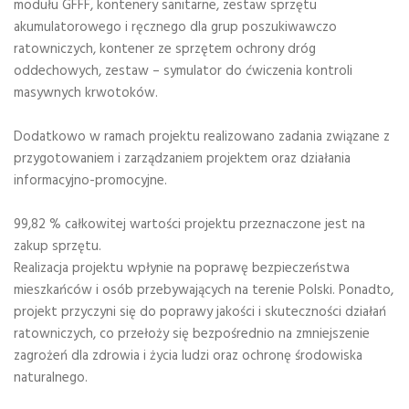
modułu GFFF, kontenery sanitarne, zestaw sprzętu
akumulatorowego i ręcznego dla grup poszukiwawczo
ratowniczych, kontener ze sprzętem ochrony dróg
oddechowych, zestaw – symulator do ćwiczenia kontroli
masywnych krwotoków.
Dodatkowo w ramach projektu realizowano zadania związane z
przygotowaniem i zarządzaniem projektem oraz działania
informacyjno-promocyjne.
99,82 % całkowitej wartości projektu przeznaczone jest na
zakup sprzętu.
Realizacja projektu wpłynie na poprawę bezpieczeństwa
mieszkańców i osób przebywających na terenie Polski. Ponadto,
projekt przyczyni się do poprawy jakości i skuteczności działań
ratowniczych, co przełoży się bezpośrednio na zmniejszenie
zagrożeń dla zdrowia i życia ludzi oraz ochronę środowiska
naturalnego.