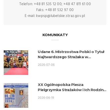
Telefon: +48 81 535 12 00; +48 47 811 61 00
Faks: +48 81 532 97 00
E-mail: kwpsp@lubelskie.straz.gov.pl
KOMUNIKATY
Udane 6. Mistrzostwa Polski o Tytuł
Najtwardszego Strażaka w
wykonaniu lubelskich strażaków
2026-07-06
XX Ogólnopolska Piesza
Pielgrzymka Strażaków i Ich Rodzin
na Jasną Górę
2026-06-19