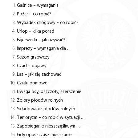
Gaśnice – wymagania
Pożar – co robić?
Wypadek drogowy – co robić?
Urlop – kilka porad
Fajerwerki – jak używać?
Imprezy – wymagania dla …
Sezon grzewczy
Czad – objawy
Las – jak się zachować
Czujki domowe
Uwaga osy, pszczoły, szerszenie
Zbiory płodów rolnych
Składowanie płodów rolnych
Terroryzm – co robić w sytuacji …
Zapobieganie nieszczęśliwym …
Gdy opuszczasz mieszkanie