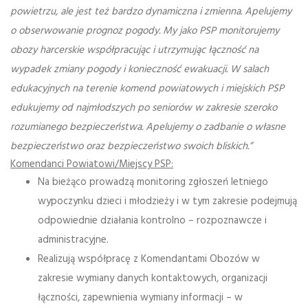
powietrzu, ale jest też bardzo dynamiczna i zmienna. Apelujemy
o obserwowanie prognoz pogody. My jako PSP monitorujemy
obozy harcerskie współpracując i utrzymując łączność na
wypadek zmiany pogody i konieczność ewakuacji. W salach
edukacyjnych na terenie komend powiatowych i miejskich PSP
edukujemy od najmłodszych po seniorów w zakresie szeroko
rozumianego bezpieczeństwa. Apelujemy o zadbanie o własne
bezpieczeństwo oraz bezpieczeństwo swoich bliskich.”
Komendanci Powiatowi/Miejscy PSP:
Na bieżąco prowadzą monitoring zgłoszeń letniego
wypoczynku dzieci i młodzieży i w tym zakresie podejmują
odpowiednie działania kontrolno – rozpoznawcze i
administracyjne.
Realizują współpracę z Komendantami Obozów w
zakresie wymiany danych kontaktowych, organizacji
łączności, zapewnienia wymiany informacji – w