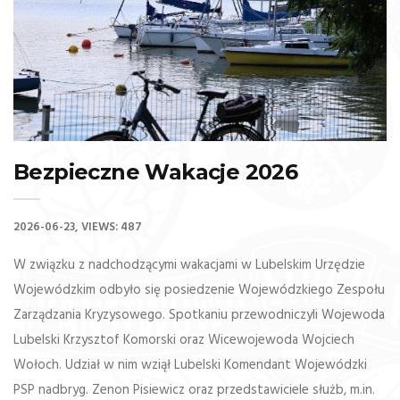
Bezpieczne Wakacje 2026
2026-06-23
VIEWS: 487
W związku z nadchodzącymi wakacjami w Lubelskim Urzędzie
Wojewódzkim odbyło się posiedzenie Wojewódzkiego Zespołu
Zarządzania Kryzysowego. Spotkaniu przewodniczyli Wojewoda
Lubelski Krzysztof Komorski oraz Wicewojewoda Wojciech
Wołoch. Udział w nim wziął Lubelski Komendant Wojewódzki
PSP nadbryg. Zenon Pisiewicz oraz przedstawiciele służb, m.in.