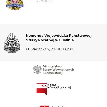
2025-08-08
przyjęcie do służby w KW PSP Lublin
– Wydział Logistyki
Komenda Wojewódzka Państwowej
Straży Pożarnej w Lublinie
ul. Strażacka 7, 20-012 Lublin