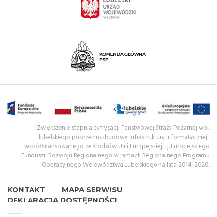
"Zwiększenie stopnia cyfryzacji Państwowej Straży Pożarnej woj.
lubelskiego poprzez rozbudowę infrastruktury informatycznej"
współfinansowanego ze środków Unii Europejskiej, tj. Europejskiego
Funduszu Rozwoju Regionalnego w ramach Regionalnego Programu
Operacyjnego Województwa Lubelskiego.na lata 2014-2020.
KONTAKT
MAPA SERWISU
DEKLARACJA DOSTĘPNOŚCI