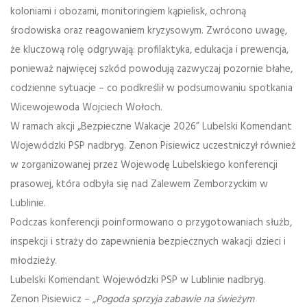
koloniami i obozami, monitoringiem kąpielisk, ochroną
środowiska oraz reagowaniem kryzysowym. Zwrócono uwagę,
że kluczową rolę odgrywają: profilaktyka, edukacja i prewencja,
ponieważ najwięcej szkód powodują zazwyczaj pozornie błahe,
codzienne sytuacje – co podkreślił w podsumowaniu spotkania
Wicewojewoda Wojciech Wołoch.
W ramach akcji „Bezpieczne Wakacje 2026” Lubelski Komendant
Wojewódzki PSP nadbryg. Zenon Pisiewicz uczestniczył również
w zorganizowanej przez Wojewodę Lubelskiego konferencji
prasowej, która odbyła się nad Zalewem Zemborzyckim w
Lublinie.
Podczas konferencji poinformowano o przygotowaniach służb,
inspekcji i straży do zapewnienia bezpiecznych wakacji dzieci i
młodzieży.
Lubelski Komendant Wojewódzki PSP w Lublinie nadbryg.
Zenon Pisiewicz –
„Pogoda sprzyja zabawie na świeżym