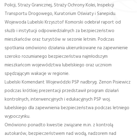
Policji, Straży Granicznej, Straży Ochrony Kolei, Inspekcji
Transportu Drogowego, Kuratorium Oświaty i Sanepidu.
Wojewoda Lubelski Krzysztof Komorski odebrał raport od
służb i instytucji odpowiedzialnych za bezpieczeństwo
mieszkańców oraz turystów w sezonie letnim. Podczas
spotkania omówiono działania ukierunkowane na zapewnienie
szeroko rozumianego bezpieczeństwa najmłodszym
mieszkańcom województwa lubelskiego oraz uczniom
spędzającym wakacje w regionie.
Lubelski Komendant Wojewódzki PSP nadbryg. Zenon Pisiewicz
podczas krótkiej prezentacji przedstawił program działań
kontrolnych, interwencyjnych i edukacyjnych PSP woj.
lubelskiego dla zapewnienia bezpieczeństwa podczas letniego
wypoczynku.
Omówiono ponadto kwestie związane m.in. z kontrolą
autokarów, bezpieczeństwem nad wodą, nadzorem nad