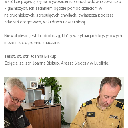
wkrótce pojawią się na wyposażeniu samochodów ratowniczo
– gaśniczych. Ich zadaniem będzie pomoc dzieciom w
najtrudniejszych, stresujących chwilach, zwłaszcza podczas
zdarzeń drogowych, w których uczestniczą.
Niewątpliwie jest to drobiazg, który w sytuacjach kryzysowych
może mieć ogromne znaczenie.
Tekst: st. str. Joanna Biskup
Zdjęcia: st. str. Joanna Biskup, Areszt Śledczy w Lublinie.