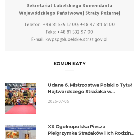
Sekretariat Lubelskiego Komendanta
Wojewódzkiego Państwowej Straży Pożarnej
Telefon: +48 81 535 12 00; +48 47 811 61 00
Faks: +48 81 532 97 00
E-mail: kwpsp@lubelskie.straz.gov.pl
KOMUNIKATY
Udane 6. Mistrzostwa Polski o Tytuł
Najtwardszego Strażaka w
wykonaniu lubelskich strażaków
2026-07-06
XX Ogólnopolska Piesza
Pielgrzymka Strażaków i Ich Rodzin