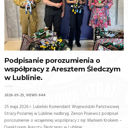
Podpisanie porozumienia o
współpracy z Aresztem Śledczym
w Lublinie.
2026-05-25
VIEWS: 644
25 maja 2026 r. Lubelski Komendant Wojewódzki Państwowej
Straży Pożarnej w Lublinie nadbryg. Zenon Pisiewicz podpisał
porozumienie o wzajemnej współpracy z mjr Markiem Krokiem –
Dyrektorem Aresztu Śledczego w Lublinie.