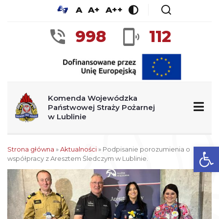
A
A+
A++
998
112
Komenda Wojewódzka
Państwowej Straży Pożarnej
w Lublinie
Ot
Strona główna
»
Aktualności
»
Podpisanie porozumienia o
współpracy z Aresztem Śledczym w Lublinie.