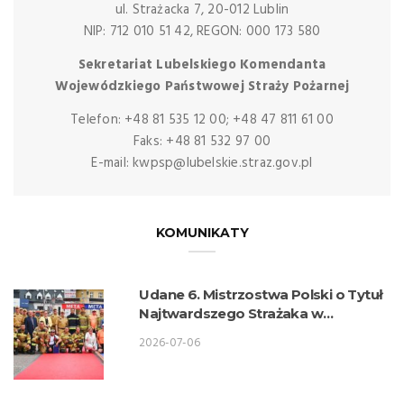
ul. Strażacka 7, 20-012 Lublin
NIP: 712 010 51 42, REGON: 000 173 580
Sekretariat Lubelskiego Komendanta
Wojewódzkiego Państwowej Straży Pożarnej
Telefon: +48 81 535 12 00; +48 47 811 61 00
Faks: +48 81 532 97 00
E-mail: kwpsp@lubelskie.straz.gov.pl
KOMUNIKATY
Udane 6. Mistrzostwa Polski o Tytuł
Najtwardszego Strażaka w
wykonaniu lubelskich strażaków
2026-07-06