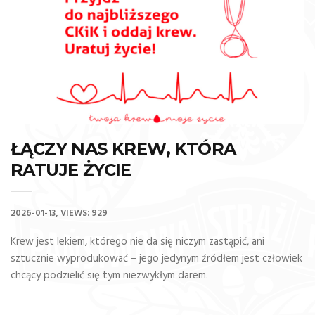
ŁĄCZY NAS KREW, KTÓRA
RATUJE ŻYCIE
2026-01-13
VIEWS: 929
Krew jest lekiem, którego nie da się niczym zastąpić, ani
sztucznie wyprodukować – jego jedynym źródłem jest człowiek
chcący podzielić się tym niezwykłym darem.