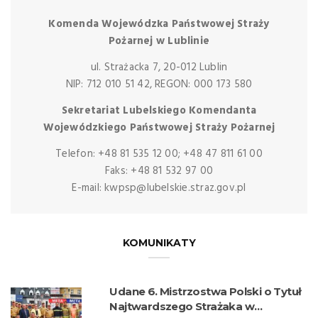
Komenda Wojewódzka Państwowej Straży
Pożarnej w Lublinie
ul. Strażacka 7, 20-012 Lublin
NIP: 712 010 51 42, REGON: 000 173 580
Sekretariat Lubelskiego Komendanta
Wojewódzkiego Państwowej Straży Pożarnej
Telefon: +48 81 535 12 00; +48 47 811 61 00
Faks: +48 81 532 97 00
E-mail: kwpsp@lubelskie.straz.gov.pl
KOMUNIKATY
Udane 6. Mistrzostwa Polski o Tytuł
Najtwardszego Strażaka w