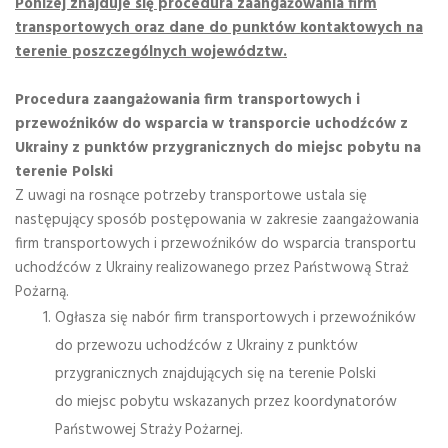
Poniżej znajduje się procedura zaangażowania firm
transportowych oraz dane do punktów kontaktowych na
terenie poszczególnych województw.
Procedura zaangażowania firm transportowych i
przewoźników do wsparcia w transporcie uchodźców z
Ukrainy z punktów przygranicznych do miejsc pobytu na
terenie Polski
Z uwagi na rosnące potrzeby transportowe ustala się
następujący sposób postępowania w zakresie zaangażowania
firm transportowych i przewoźników do wsparcia transportu
uchodźców z Ukrainy realizowanego przez Państwową Straż
Pożarną.
Ogłasza się nabór firm transportowych i przewoźników
do przewozu uchodźców z Ukrainy z punktów
przygranicznych znajdujących się na terenie Polski
do miejsc pobytu wskazanych przez koordynatorów
Państwowej Straży Pożarnej.