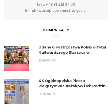
Faks: +48 81 532 97 00
E-mail: kwpsp@lubelskie.straz.gov.pl
KOMUNIKATY
Udane 6. Mistrzostwa Polski o Tytuł
Najtwardszego Strażaka w
wykonaniu lubelskich strażaków
2026-07-06
XX Ogólnopolska Piesza
Pielgrzymka Strażaków i Ich Rodzin
na Jasną Górę
2026-06-19