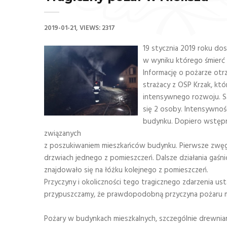
2019-01-21
VIEWS: 2317
19 stycznia 2019 roku do
w wyniku którego śmierć 
Informację o pożarze otrz
strażacy z OSP Krzak, kt
intensywnego rozwoju. S
się 2 osoby. Intensywnoś
budynku. Dopiero wstępne
związanych
z poszukiwaniem mieszkańców budynku. Pierwsze zwęglo
drzwiach jednego z pomieszczeń. Dalsze działania gaśnic
znajdowało się na łóżku kolejnego z pomieszczeń.
Przyczyny i okoliczności tego tragicznego zdarzenia ust
przypuszczamy, że prawdopodobną przyczyna pożaru m
Pożary w budynkach mieszkalnych, szczególnie drewnian