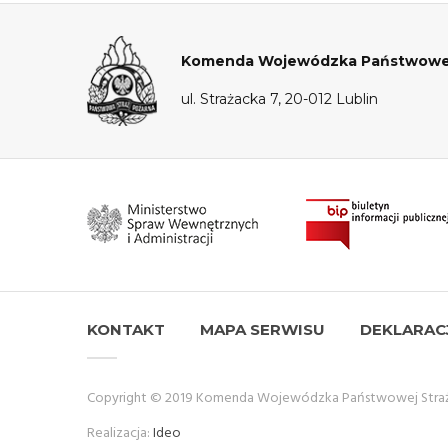
Komenda Wojewódzka Państwowej S
ul. Strażacka 7, 20-012 Lublin
KONTAKT
MAPA SERWISU
DEKLARAC
Copyright © 2019 Komenda Wojewódzka Państwowej Straży 
Realizacja:
Ideo