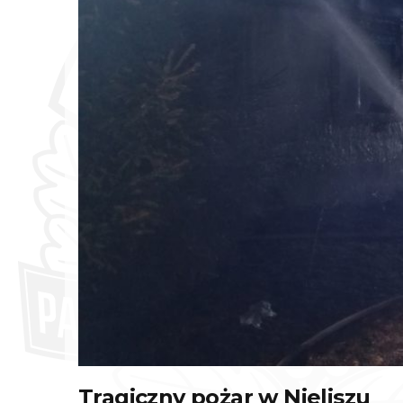
Tragiczny pożar w Nieliszu