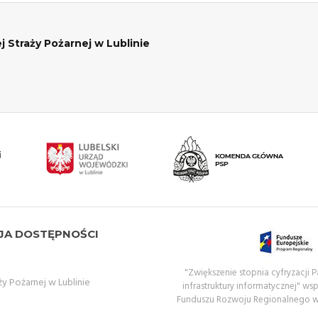
traży Pożarnej w Lublinie
JA DOSTĘPNOŚCI
"Zwiększenie stopnia cyfryzacji
Pożarnej w Lublinie
infrastruktury informatycznej" ws
Funduszu Rozwoju Regionalnego 