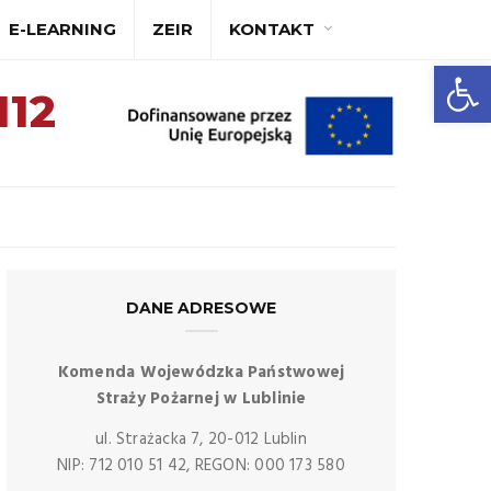
E-LEARNING
ZEIR
KONTAKT
A
A+
A++
Ot
112
DANE ADRESOWE
Komenda Wojewódzka Państwowej
Straży Pożarnej w Lublinie
ul. Strażacka 7, 20-012 Lublin
NIP: 712 010 51 42, REGON: 000 173 580