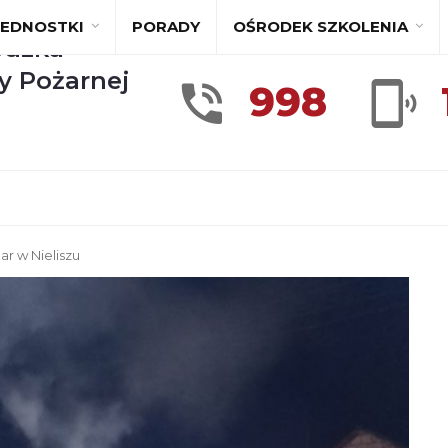
JEDNOSTKI
PORADY
OŚRODEK SZKOLENIA
dzka
y Pożarnej
998
ar w Nieliszu