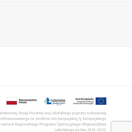
 Państwowej Straży Pożarnej woj. lubelskiego poprzez rozbudowę
półfinansowanego ze środków Unii Europejskiej, tj. Europejskiego
w ramach Regionalnego Programu Operacyjnego Województwa
Lubelskiego.na lata 2014-2020.