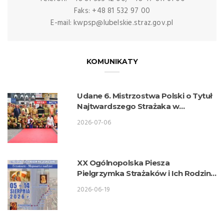
Faks: +48 81 532 97 00
E-mail: kwpsp@lubelskie.straz.gov.pl
KOMUNIKATY
Udane 6. Mistrzostwa Polski o Tytuł
Najtwardszego Strażaka w
wykonaniu lubelskich strażaków
2026-07-06
XX Ogólnopolska Piesza
Pielgrzymka Strażaków i Ich Rodzin
na Jasną Górę
2026-06-19