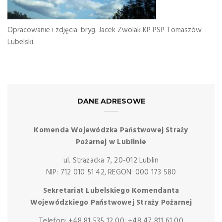
Opracowanie i zdjęcia: bryg. Jacek Zwolak KP PSP Tomaszów
Lubelski.
DANE ADRESOWE
Komenda Wojewódzka Państwowej Straży
Pożarnej w Lublinie
ul. Strażacka 7, 20-012 Lublin
NIP: 712 010 51 42, REGON: 000 173 580
Sekretariat Lubelskiego Komendanta
Wojewódzkiego Państwowej Straży Pożarnej
Telefon: +48 81 535 12 00; +48 47 811 61 00