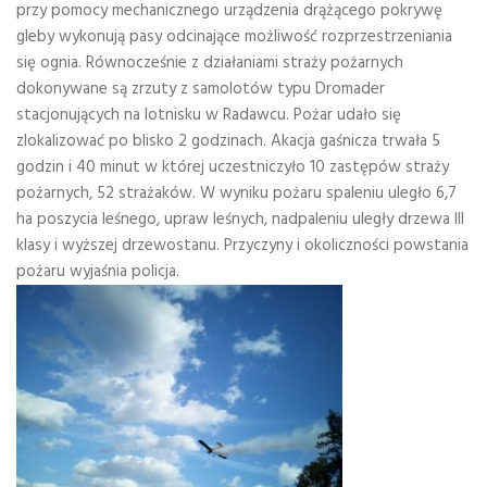
przy pomocy mechanicznego urządzenia drążącego pokrywę
gleby wykonują pasy odcinające możliwość rozprzestrzeniania
się ognia. Równocześnie z działaniami straży pożarnych
dokonywane są zrzuty z samolotów typu Dromader
stacjonujących na lotnisku w Radawcu. Pożar udało się
zlokalizować po blisko 2 godzinach. Akacja gaśnicza trwała 5
godzin i 40 minut w której uczestniczyło 10 zastępów straży
pożarnych, 52 strażaków. W wyniku pożaru spaleniu uległo 6,7
ha poszycia leśnego, upraw leśnych, nadpaleniu uległy drzewa III
klasy i wyższej drzewostanu. Przyczyny i okoliczności powstania
pożaru wyjaśnia policja.