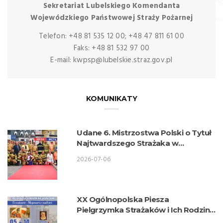
Sekretariat Lubelskiego Komendanta
Wojewódzkiego Państwowej Straży Pożarnej
Telefon: +48 81 535 12 00; +48 47 811 61 00
Faks: +48 81 532 97 00
E-mail: kwpsp@lubelskie.straz.gov.pl
KOMUNIKATY
Udane 6. Mistrzostwa Polski o Tytuł
Najtwardszego Strażaka w
wykonaniu lubelskich strażaków
2026-07-06
XX Ogólnopolska Piesza
Pielgrzymka Strażaków i Ich Rodzin
na Jasną Górę